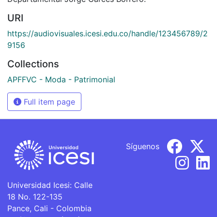
URI
https://audiovisuales.icesi.edu.co/handle/123456789/2
9156
Collections
APFFVC - Moda - Patrimonial
Full item page
Síguenos
Universidad Icesi: Calle
18 No. 122-135
Pance, Cali - Colombia