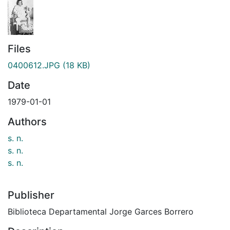
Files
0400612.JPG
(18 KB)
Date
1979-01-01
Authors
s. n.
s. n.
s. n.
Publisher
Biblioteca Departamental Jorge Garces Borrero