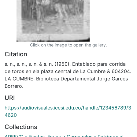
Click on the image to open the gallery.
Citation
s. n., s. n., s. n. & s. n. (1950). Entablado para corrida
de toros en ela plaza cenrtal de La Cumbre & 604204.
LA CUMBRE: Biblioteca Departamental Jorge Garces
Borrero.
URI
https://audiovisuales.icesi.edu.co/handle/123456789/3
4620
Collections
APFFVC - Fiestas, Ferias y Carnavales - Patrimonial