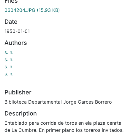
Files
0604204.JPG
(15.93 KB)
Date
1950-01-01
Authors
s. n.
s. n.
s. n.
s. n.
Publisher
Biblioteca Departamental Jorge Garces Borrero
Description
Entablado para corrida de toros en ela plaza cenrtal
de La Cumbre. En primer plano los toreros invitados.