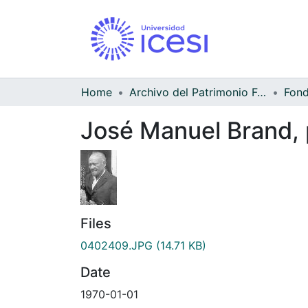
Home
Archivo del Patrimonio Fotográfico y Fílmico del Valle del Cauca
José Manuel Brand, p
Files
0402409.JPG
(14.71 KB)
Date
1970-01-01