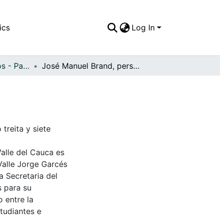
ics
Log In
APFFVC - Artísticos - Patrimonial
José Manuel Brand, personaje artístico
treita y siete
Valle del Cauca es
Valle Jorge Garcés
a Secretaria del
s para su
 entre la
tudiantes e