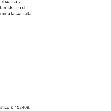
 el su uso y
aborador en el
rmite la consulta
tístico & 402409.