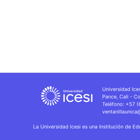
Universidad Ice
Pance, Cali - C
Teléfono: +57 
ventanillaunica
La Universidad Icesi es una Institución de Ed