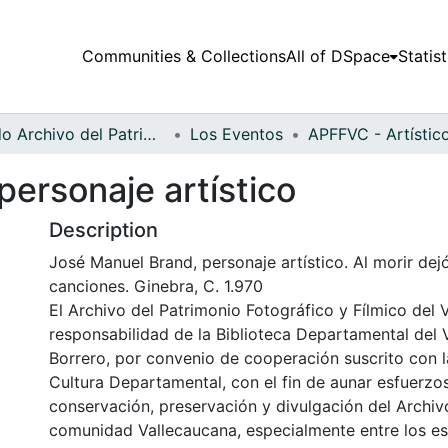
Communities & Collections
All of DSpace
Statist
Fondo Archivo del Patrimonio Fotográfico y Fílmico del Valle del Cauca
Los Eventos
ersonaje artístico
Description
José Manuel Brand, personaje artístico. Al morir dejó 
canciones. Ginebra, C. 1.970
El Archivo del Patrimonio Fotográfico y Fílmico del 
responsabilidad de la Biblioteca Departamental del 
Borrero, por convenio de cooperación suscrito con l
Cultura Departamental, con el fin de aunar esfuerzo
conservación, preservación y divulgación del Archivo
comunidad Vallecaucana, especialmente entre los es