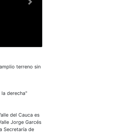
Next
amplio terreno sin
 la derecha"
Valle del Cauca es
Valle Jorge Garcés
a Secretaría de