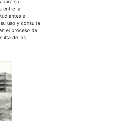
s para su
 entre la
tudiantes e
 su uso y consulta
en el proceso de
sulta de las