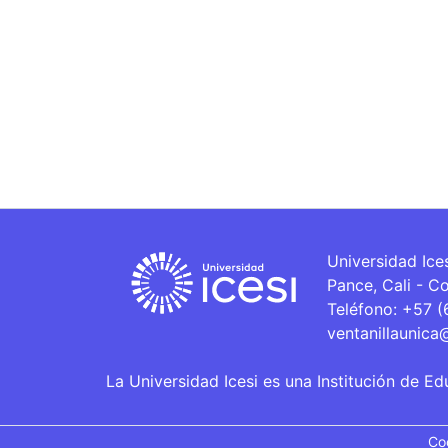
Universidad Ice
Pance, Cali - C
Teléfono: +57 
ventanillaunica
La Universidad Icesi es una Institución de Ed
Co