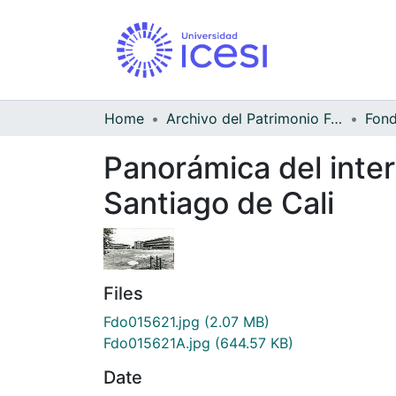
Home
Archivo del Patrimonio Fotográfico y Fílmico del Valle del Cauca
Panorámica del inter
Santiago de Cali
Files
Fdo015621.jpg
(2.07 MB)
Fdo015621A.jpg
(644.57 KB)
Date