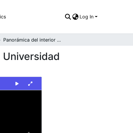
ics
Log In
Panorámica del interior de las instalaciones de la Universidad Santiago de Cali
a Universidad