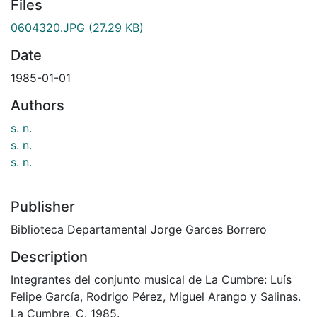
Files
0604320.JPG
(27.29 KB)
Date
1985-01-01
Authors
s. n.
s. n.
s. n.
Publisher
Biblioteca Departamental Jorge Garces Borrero
Description
Integrantes del conjunto musical de La Cumbre: Luís
Felipe García, Rodrigo Pérez, Miguel Arango y Salinas.
La Cumbre, C. 1985.