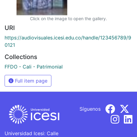
Click on the image to open the gallery.
URI
https://audiovisuales.icesi.edu.co/handle/123456789/9
0121
Collections
FFDO - Cali - Patrimonial
Full item page
Síguenos
Universidad Icesi: Calle