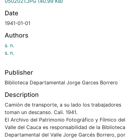
0502021.JPG
(40.99 KB)
Date
1941-01-01
Authors
s. n.
s. n.
Publisher
Biblioteca Departamental Jorge Garces Borrero
Description
Camión de transporte, a su lado los trabajadores
toman un descanso. Cali. 1941.
El Archivo del Patrimonio Fotográfico y Fílmico del
Valle del Cauca es responsabilidad de la Biblioteca
Departamental del Valle Jorge Garcés Borrero, por