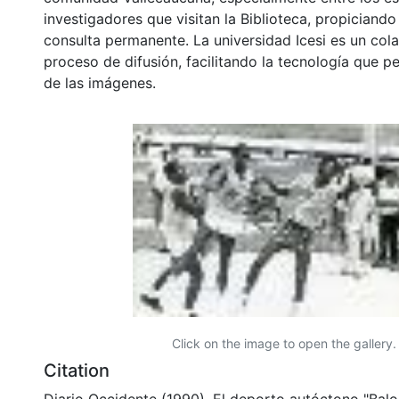
investigadores que visitan la Biblioteca, propiciando
consulta permanente. La universidad Icesi es un col
proceso de difusión, facilitando la tecnología que pe
de las imágenes.
Click on the image to open the gallery.
Citation
Diario Occidente (1990). El deporto autóctono "Bal