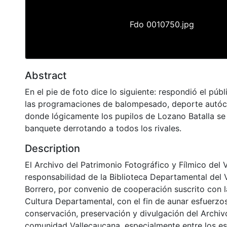
Fdo 0010750.jpg
Abstract
En el pie de foto dice lo siguiente: respondió el púb
las programaciones de balompesado, deporte autóc
donde lógicamente los pupilos de Lozano Batalla se 
banquete derrotando a todos los rivales.
Description
El Archivo del Patrimonio Fotográfico y Fílmico del 
responsabilidad de la Biblioteca Departamental del 
Borrero, por convenio de cooperación suscrito con l
Cultura Departamental, con el fin de aunar esfuerzo
conservación, preservación y divulgación del Archivo
comunidad Vallecaucana, especialmente entre los es