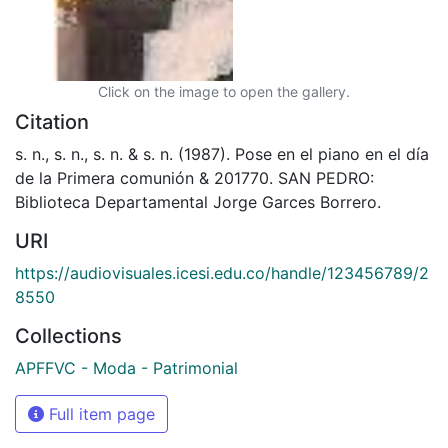
Click on the image to open the gallery.
Citation
s. n., s. n., s. n. & s. n. (1987). Pose en el piano en el día
de la Primera comunión & 201770. SAN PEDRO:
Biblioteca Departamental Jorge Garces Borrero.
URI
https://audiovisuales.icesi.edu.co/handle/123456789/2
8550
Collections
APFFVC - Moda - Patrimonial
Full item page