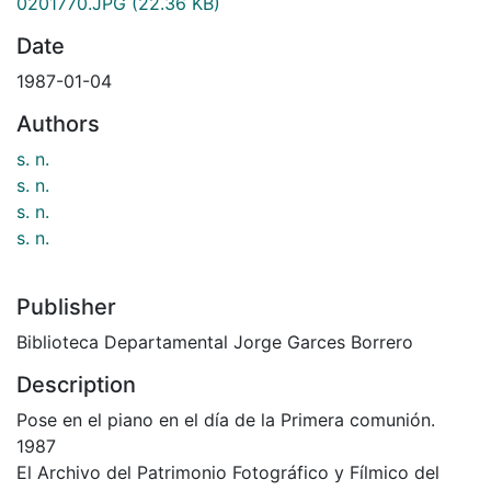
0201770.JPG
(22.36 KB)
Date
1987-01-04
Authors
s. n.
s. n.
s. n.
s. n.
Publisher
Biblioteca Departamental Jorge Garces Borrero
Description
Pose en el piano en el día de la Primera comunión.
1987
El Archivo del Patrimonio Fotográfico y Fílmico del