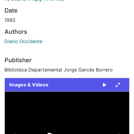
Date
1992
Authors
Diario Occidente
Publisher
Biblioteca Departamental Jorge Garcés Borrero
Images & Videos
Slide 1 of 2