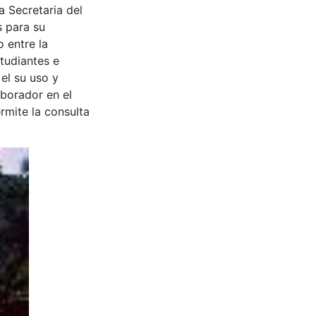
a Secretaria del
s para su
 entre la
tudiantes e
 el su uso y
aborador en el
rmite la consulta