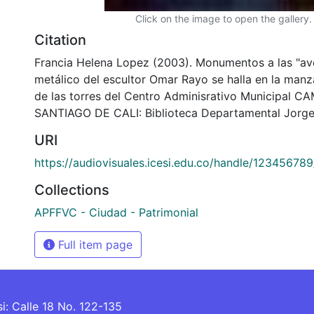
Click on the image to open the gallery.
Citation
Francia Helena Lopez (2003). Monumentos a las "ave
metálico del escultor Omar Rayo se halla en la man
de las torres del Centro Adminisrativo Municipal CA
SANTIAGO DE CALI: Biblioteca Departamental Jorge
URI
https://audiovisuales.icesi.edu.co/handle/12345678
Collections
APFFVC - Ciudad - Patrimonial
Full item page
si: Calle 18 No. 122-135