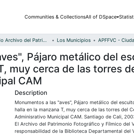
Communities & Collections
All of DSpace
Statist
Fondo Archivo del Patrimonio Fotográfico y Fílmico del Valle del Cauca
Los Municipios
ves", Pájaro metálico del e
T, muy cerca de las torres d
cipal CAM
Description
Monumentos a las "aves", Pájaro metálico del escul
halla en la manzana T, muy cerca de las torres del C
Adminisrativo Municipal CAM. Santiago de Cali, 200
El Archivo del Patrimonio Fotográfico y Fílmico del 
responsabilidad de la Biblioteca Departamental del 