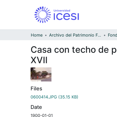
Home
Archivo del Patrimonio Fotográfico y Fílmico del Valle del Cauca
Casa con techo de pa
XVII
Files
0600414.JPG
(35.15 KB)
Date
1900-01-01