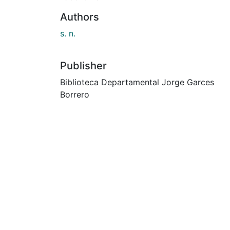
Authors
s. n.
Publisher
Biblioteca Departamental Jorge Garces
Borrero