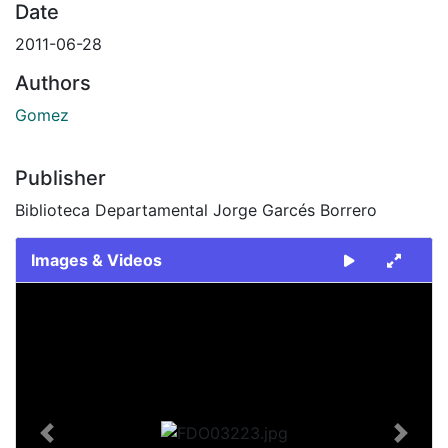
Date
2011-06-28
Authors
Gomez
Publisher
Biblioteca Departamental Jorge Garcés Borrero
Images & Videos
Slide 1 of 1
Previous
Next