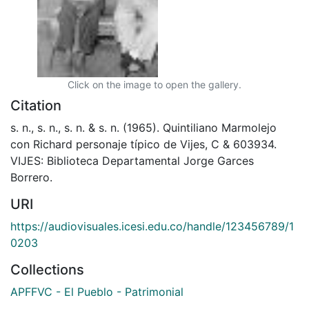
Click on the image to open the gallery.
Citation
s. n., s. n., s. n. & s. n. (1965). Quintiliano Marmolejo
con Richard personaje típico de Vijes, C & 603934.
VIJES: Biblioteca Departamental Jorge Garces
Borrero.
URI
https://audiovisuales.icesi.edu.co/handle/123456789/1
0203
Collections
APFFVC - El Pueblo - Patrimonial