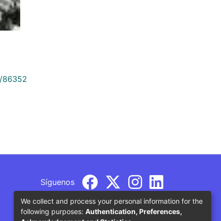
9/86352
Síguenos
We collect and process your personal information for the
following purposes:
Authentication, Preferences,