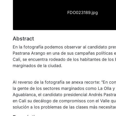
FDO023189.jpg
Abstract
En la fotografía podemos observar al candidato pres
Pastrana Arango en una de sus campañas políticas e
Cali, se encuentra rodeado de los habitantes de los 
marginados de la ciudad.
Al reverso de la fotografía se anexa recorte: "En co
la gente de los sectores marginados como La Olla y e
Aguablanca, el candidato presidencial Andrés Past
en Cali su decálogo de compromisos con el Valle que
solución a los problemas de las clases más necesita