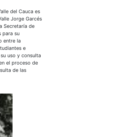
Valle del Cauca es
Valle Jorge Garcés
a Secretaría de
s para su
 entre la
tudiantes e
 su uso y consulta
en el proceso de
sulta de las