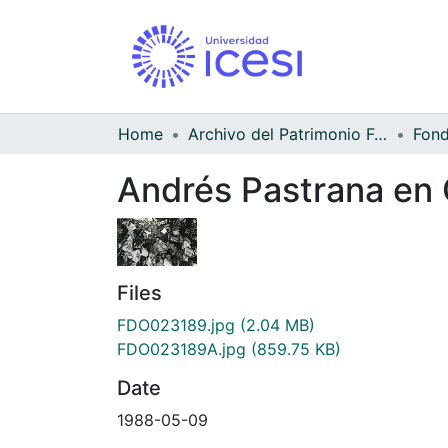
Home
Archivo del Patrimonio Fotográfico y Fílmico del Valle del Cauca
Andrés Pastrana en 
Files
FDO023189.jpg
(2.04 MB)
FDO023189A.jpg
(859.75 KB)
Date
1988-05-09