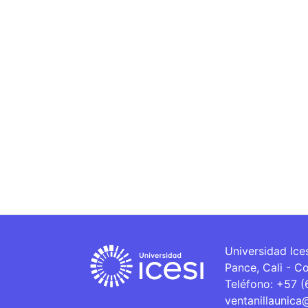
Universidad Ice
Pance, Cali - C
Teléfono: +57 
ventanillaunica