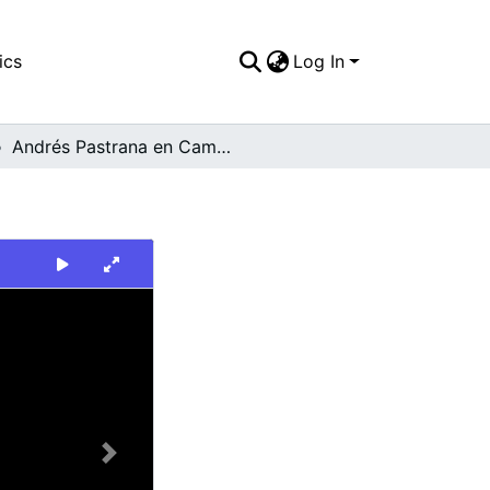
ics
Log In
Andrés Pastrana en Campaña Política
Next