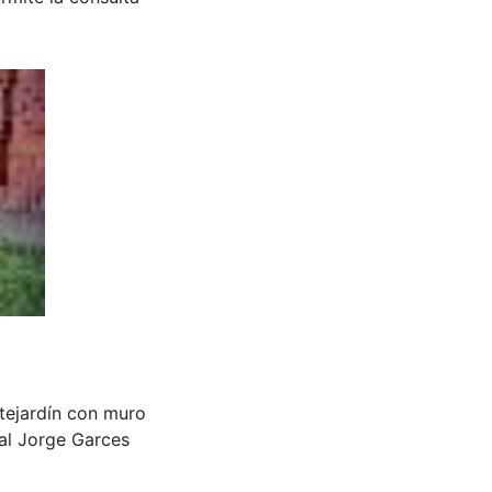
tejardín con muro
tal Jorge Garces