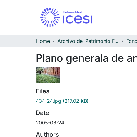
Home
Archivo del Patrimonio Fotográfico y Fílmico del Valle del Cauca
Fond
Plano generala de an
Files
434-24.jpg
(217.02 KB)
Date
2005-06-24
Authors