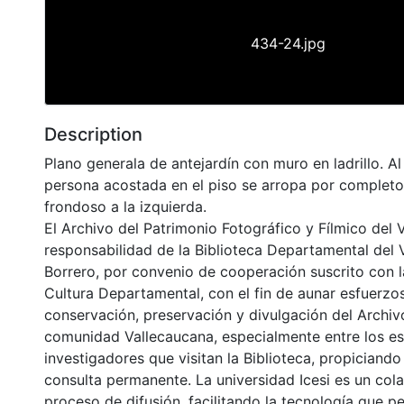
434-24.jpg
Description
Plano generala de antejardín con muro en ladrillo. A
persona acostada en el piso se arropa por completo
frondoso a la izquierda.
El Archivo del Patrimonio Fotográfico y Fílmico del 
responsabilidad de la Biblioteca Departamental del 
Borrero, por convenio de cooperación suscrito con l
Cultura Departamental, con el fin de aunar esfuerzo
conservación, preservación y divulgación del Archivo
comunidad Vallecaucana, especialmente entre los es
investigadores que visitan la Biblioteca, propiciando
consulta permanente. La universidad Icesi es un col
proceso de difusión, facilitando la tecnología que pe