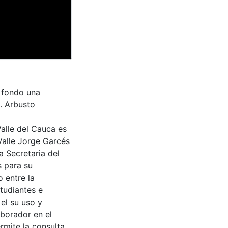
l fondo una
. Arbusto
Valle del Cauca es
Valle Jorge Garcés
a Secretaria del
s para su
 entre la
tudiantes e
 el su uso y
aborador en el
rmite la consulta