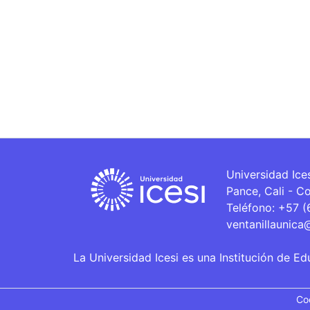
Universidad Ice
Pance, Cali - C
Teléfono: +57 
ventanillaunica
La Universidad Icesi es una Institución de Ed
Co