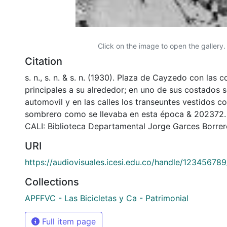
Click on the image to open the gallery.
Citation
s. n., s. n. & s. n. (1930). Plaza de Cayzedo con las 
principales a su alrededor; en uno de sus costados 
automovil y en las calles los transeuntes vestidos c
sombrero como se llevaba en esta época & 20237
CALI: Biblioteca Departamental Jorge Garces Borrer
URI
https://audiovisuales.icesi.edu.co/handle/12345678
Collections
APFFVC - Las Bicicletas y Ca - Patrimonial
Full item page