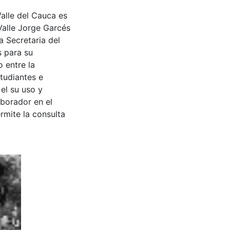
Valle del Cauca es
Valle Jorge Garcés
a Secretaria del
s para su
 entre la
tudiantes e
 el su uso y
aborador en el
rmite la consulta