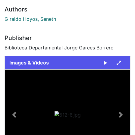
Authors
Giraldo Hoyos, Seneth
Publisher
Biblioteca Departamental Jorge Garces Borrero
Images & Videos
Slide 1 of 1
Previous
Next