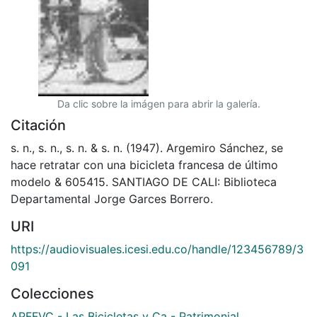
Da clic sobre la imágen para abrir la galería.
Citación
s. n., s. n., s. n. & s. n. (1947). Argemiro Sánchez, se
hace retratar con una bicicleta francesa de último
modelo & 605415. SANTIAGO DE CALI: Biblioteca
Departamental Jorge Garces Borrero.
URI
https://audiovisuales.icesi.edu.co/handle/123456789/3