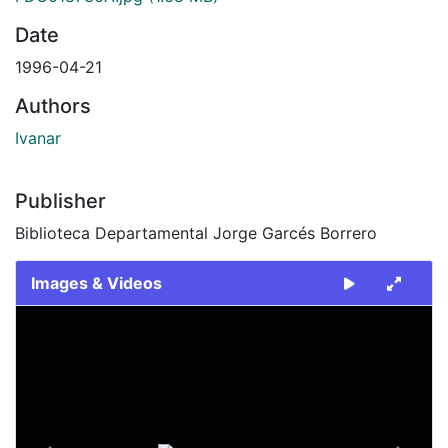
Date
1996-04-21
Authors
Ivanar
Publisher
Biblioteca Departamental Jorge Garcés Borrero
Images & Videos
Slide 1 of 2