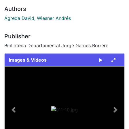
Authors
Ágreda David, Wiesner Andrés
Publisher
Biblioteca Departamental Jorge Garces Borrero
Images & Videos
Slide 1 of 1
Previous
Next