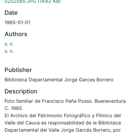
0202085.JPG
(14.62 KB)
Date
1965-01-01
Authors
s. n.
s. n.
Publisher
Biblioteca Departamental Jorge Garces Borrero
Description
Foto familiar de Francisco Peña Posso. Buenaventura.
C. 1965
El Archivo del Patrimonio Fotográfico y Fílmico del
Valle del Cauca es responsabilidad de la Biblioteca
Departamental del Valle Jorge Garcés Borrero, por