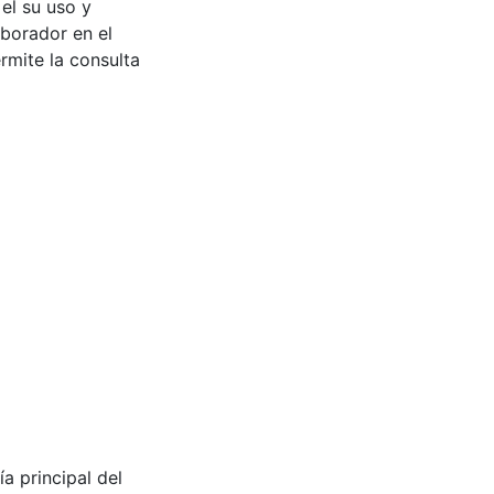
 el su uso y
aborador en el
rmite la consulta
Vía principal del