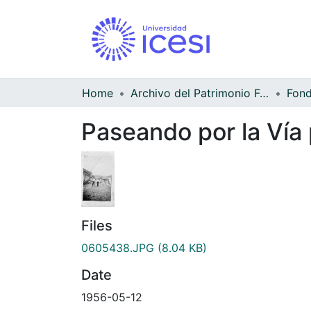
Home
Archivo del Patrimonio Fotográfico y Fílmico del Valle del Cauca
Paseando por la Vía 
Files
0605438.JPG
(8.04 KB)
Date
1956-05-12