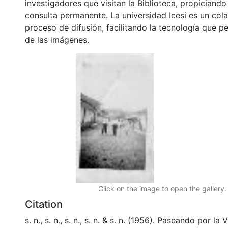
investigadores que visitan la Biblioteca, propiciando
consulta permanente. La universidad Icesi es un col
proceso de difusión, facilitando la tecnología que pe
de las imágenes.
Click on the image to open the gallery.
Citation
s. n., s. n., s. n., s. n. & s. n. (1956). Paseando por la 