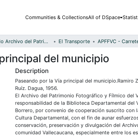
Communities & Collections
All of DSpace
Statist
Fondo Archivo del Patrimonio Fotográfico y Fílmico del Valle del Cauca
El Transporte
principal del municipio
Description
Paseando por la Vía principal del municipio.Ramiro 
Ruíz. Dagua, 1956.
El Archivo del Patrimonio Fotográfico y Fílmico del 
responsabilidad de la Biblioteca Departamental del 
Borrero, por convenio de cooperación suscrito con l
Cultura Departamental, con el fin de aunar esfuerzo
conservación, preservación y divulgación del Archivo
comunidad Vallecaucana, especialmente entre los es