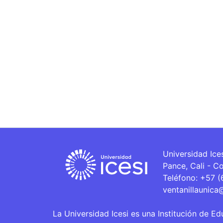
Universidad Ice
Pance, Cali - C
Teléfono: +57 
ventanillaunica
La Universidad Icesi es una Institución de Ed