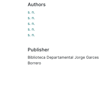
Authors
s. n.
s. n.
s. n.
s. n.
s. n.
Publisher
Biblioteca Departamental Jorge Garces
Borrero