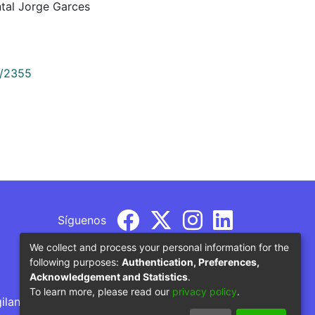
tal Jorge Garces
9/2355
Síguenos
We collect and process your personal information for the
following purposes:
Authentication, Preferences,
Acknowledgement and Statistics
.
To learn more, please read our
privacy policy
.
gilancia por parte del Ministerio de Educación