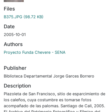
Files
B375.JPG
(98.72 KB)
Date
2005-10-01
Authors
Proyecto Funda Chevere - SENA
Publisher
Biblioteca Departamental Jorge Garces Borrero
Description
Plazoleta de San Francisco, sitio de esparcimiento de
los caleños, cuya costumbre es tomarse fotos
acompañado de las palomas. Santiago de Cali, 2005.
El Archivo del Patrimonio Fotográfico y Fílmico del