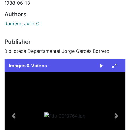
1988-06-13
Authors
Romero, Julio C
Publisher
Biblioteca Departamental Jorge Garcés Borrero
Images & Videos
Slide 1 of 1
Previous
Next