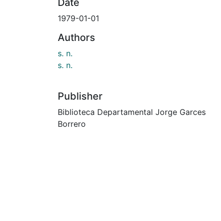
Date
1979-01-01
Authors
s. n.
s. n.
Publisher
Biblioteca Departamental Jorge Garces
Borrero