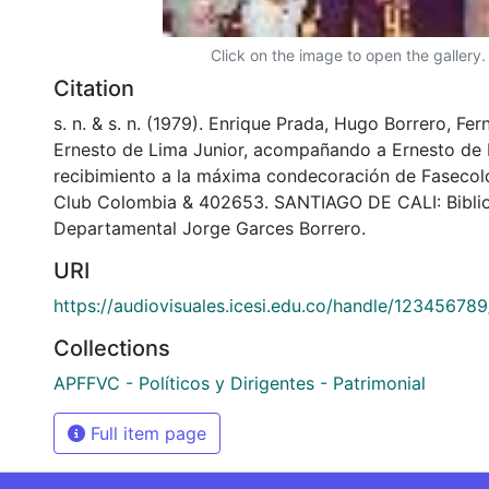
Click on the image to open the gallery.
Citation
s. n. & s. n. (1979). Enrique Prada, Hugo Borrero, Fe
Ernesto de Lima Junior, acompañando a Ernesto de 
recibimiento a la máxima condecoración de Fasecolda
Club Colombia & 402653. SANTIAGO DE CALI: Bibli
Departamental Jorge Garces Borrero.
URI
https://audiovisuales.icesi.edu.co/handle/12345678
Collections
APFFVC - Políticos y Dirigentes - Patrimonial
Full item page