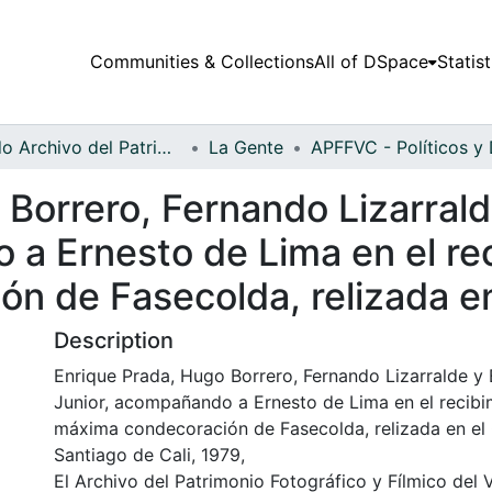
Communities & Collections
All of DSpace
Statist
Fondo Archivo del Patrimonio Fotográfico y Fílmico del Valle del Cauca
La Gente
 Borrero, Fernando Lizarral
a Ernesto de Lima en el rec
n de Fasecolda, relizada e
Description
Enrique Prada, Hugo Borrero, Fernando Lizarralde y
Junior, acompañando a Ernesto de Lima en el recibim
máxima condecoración de Fasecolda, relizada en el
Santiago de Cali, 1979,
El Archivo del Patrimonio Fotográfico y Fílmico del 