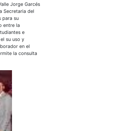
Valle Jorge Garcés
a Secretaria del
s para su
 entre la
tudiantes e
 el su uso y
aborador en el
rmite la consulta