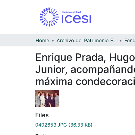
Home
Archivo del Patrimonio Fotográfico y Fílmico del Valle del Cauca
Enrique Prada, Hugo
Junior, acompañando 
máxima condecoració
Files
0402653.JPG
(36.33 KB)