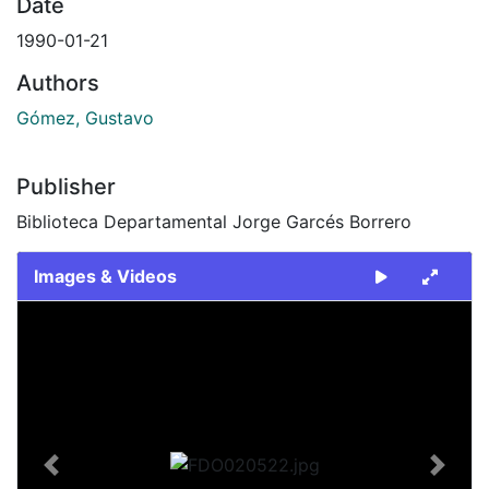
Date
1990-01-21
Authors
Gómez, Gustavo
Publisher
Biblioteca Departamental Jorge Garcés Borrero
Images & Videos
Slide 1 of 2
Previous
Next