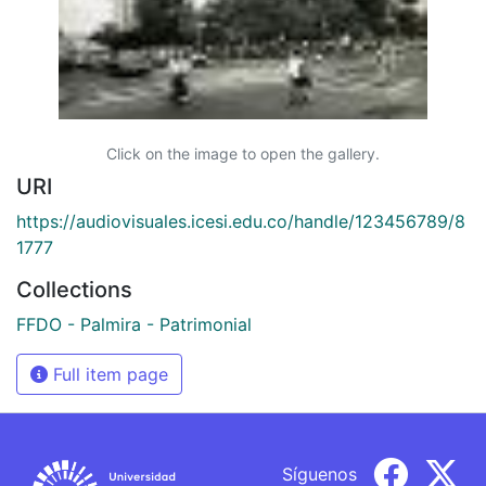
Click on the image to open the gallery.
URI
https://audiovisuales.icesi.edu.co/handle/123456789/8
1777
Collections
FFDO - Palmira - Patrimonial
Full item page
Síguenos