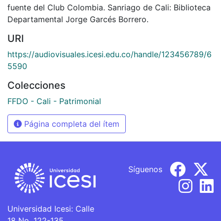
fuente del Club Colombia. Sanriago de Cali: Biblioteca
Departamental Jorge Garcés Borrero.
URI
https://audiovisuales.icesi.edu.co/handle/123456789/6
5590
Colecciones
FFDO - Cali - Patrimonial
Página completa del ítem
Síguenos
Universidad Icesi: Calle
18 No. 122-135