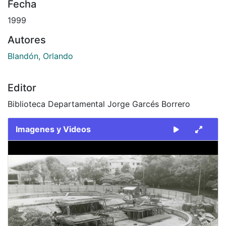
Fecha
1999
Autores
Blandón, Orlando
Editor
Biblioteca Departamental Jorge Garcés Borrero
Imagenes y Videos
Slide 1 of 1
Previous
Next