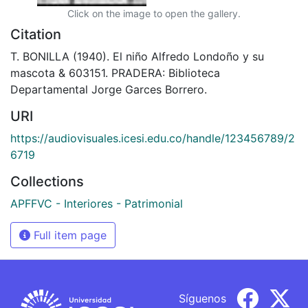
Click on the image to open the gallery.
Citation
T. BONILLA (1940). El niño Alfredo Londoño y su
mascota & 603151. PRADERA: Biblioteca
Departamental Jorge Garces Borrero.
URI
https://audiovisuales.icesi.edu.co/handle/123456789/2
6719
Collections
APFFVC - Interiores - Patrimonial
Full item page
Síguenos