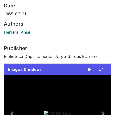
Date
1965-06-21
Authors
Herrera, Ansel
Publisher
Biblioteca Departamental Jorge Garcés Borrero
Images & Videos
Slide 1 of 1