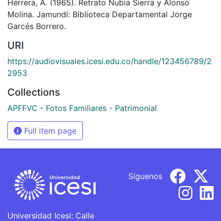
Herrera, A. (1965). Retrato Nubia Sierra y Alonso
Molina. Jamundí: Biblioteca Departamental Jorge
Garcés Borrero.
URI
https://audiovisuales.icesi.edu.co/handle/123456789/2
2953
Collections
APFFVC - Fotos Familiares - Patrimonial
Full item page
Síguenos
Universidad Icesi: Calle