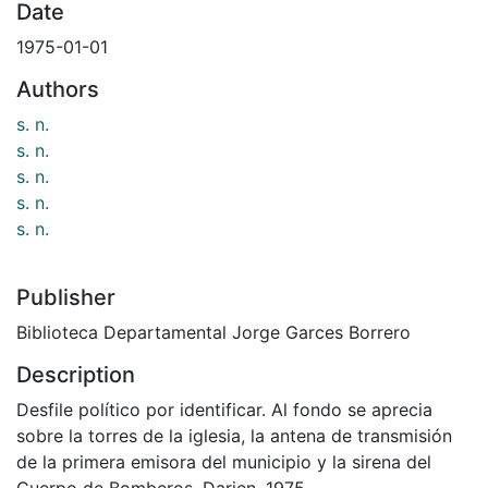
Date
1975-01-01
Authors
s. n.
s. n.
s. n.
s. n.
s. n.
Publisher
Biblioteca Departamental Jorge Garces Borrero
Description
Desfile político por identificar. Al fondo se aprecia
sobre la torres de la iglesia, la antena de transmisión
de la primera emisora del municipio y la sirena del
Cuerpo de Bomberos. Darien. 1975.