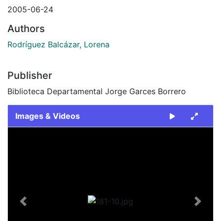
2005-06-24
Authors
Rodríguez Balcázar, Lorena
Publisher
Biblioteca Departamental Jorge Garces Borrero
Images & Videos
Slide 1 of 1
Previous
Next