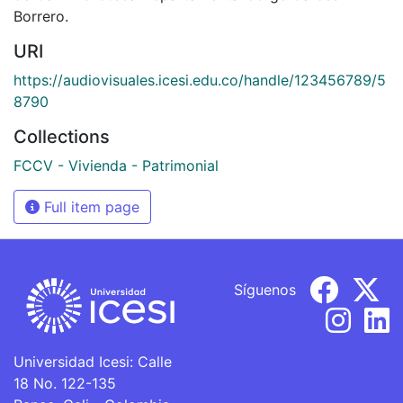
Borrero.
URI
https://audiovisuales.icesi.edu.co/handle/123456789/5
8790
Collections
FCCV - Vivienda - Patrimonial
Full item page
Síguenos
Universidad Icesi: Calle
18 No. 122-135