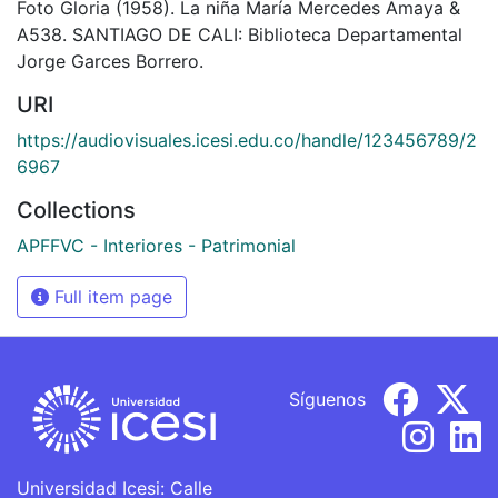
Foto Gloria (1958). La niña María Mercedes Amaya &
A538. SANTIAGO DE CALI: Biblioteca Departamental
Jorge Garces Borrero.
URI
https://audiovisuales.icesi.edu.co/handle/123456789/2
6967
Collections
APFFVC - Interiores - Patrimonial
Full item page
Síguenos
Universidad Icesi: Calle