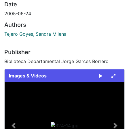
Date
2005-06-24
Authors
Tejero Goyes, Sandra Milena
Publisher
Biblioteca Departamental Jorge Garces Borrero
Images & Videos
Slide 1 of 1
Previous
Next