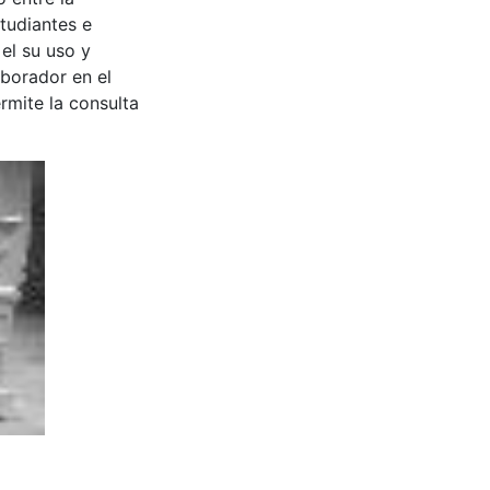
tudiantes e
 el su uso y
aborador en el
rmite la consulta