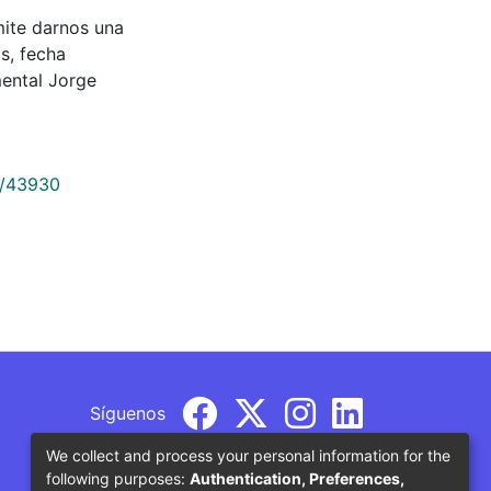
ermite darnos una
s, fecha
ental Jorge
9/43930
Síguenos
We collect and process your personal information for the
following purposes:
Authentication, Preferences,