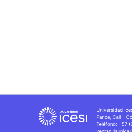
Universidad Ice
Pance, Cali - C
Teléfono: +57 
ventanillaunica