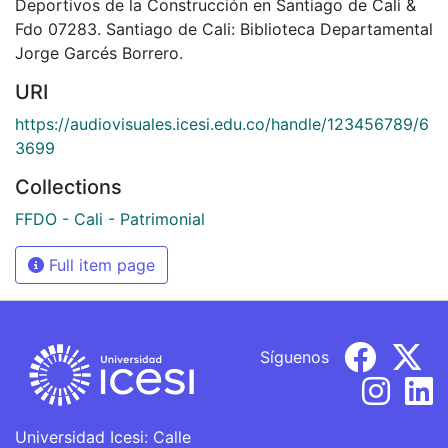
Deportivos de la Construcción en Santiago de Cali &
Fdo 07283. Santiago de Cali: Biblioteca Departamental
Jorge Garcés Borrero.
URI
https://audiovisuales.icesi.edu.co/handle/123456789/6
3699
Collections
FFDO - Cali - Patrimonial
Full item page
Síguenos
Universidad Icesi: Calle