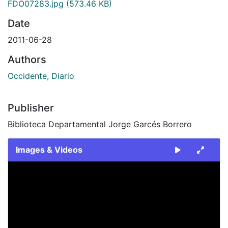
FDO07283.jpg
(573.46 KB)
Date
2011-06-28
Authors
Occidente, Diario
Publisher
Biblioteca Departamental Jorge Garcés Borrero
Images & Videos
Slide 1 of 1