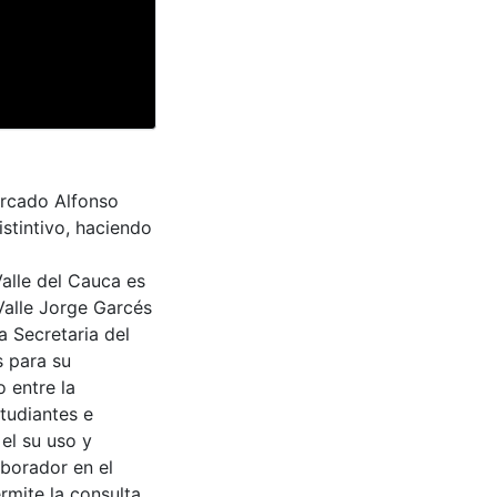
ercado Alfonso
tintivo, haciendo
Valle del Cauca es
Valle Jorge Garcés
a Secretaria del
s para su
 entre la
tudiantes e
 el su uso y
aborador en el
rmite la consulta