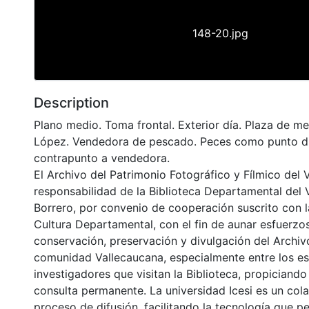
148-20.jpg
Description
Plano medio. Toma frontal. Exterior día. Plaza de m
López. Vendedora de pescado. Peces como punto dis
contrapunto a vendedora.
El Archivo del Patrimonio Fotográfico y Fílmico del 
responsabilidad de la Biblioteca Departamental del 
Borrero, por convenio de cooperación suscrito con l
Cultura Departamental, con el fin de aunar esfuerzo
conservación, preservación y divulgación del Archivo
comunidad Vallecaucana, especialmente entre los es
investigadores que visitan la Biblioteca, propiciando
consulta permanente. La universidad Icesi es un col
proceso de difusión, facilitando la tecnología que pe