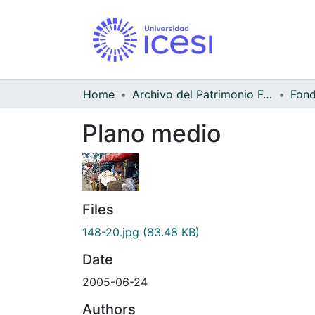
Home
Archivo del Patrimonio Fotográfico y Fílmico del Valle del Cauca
Fond
Plano medio
Files
148-20.jpg
(83.48 KB)
Date
2005-06-24
Authors