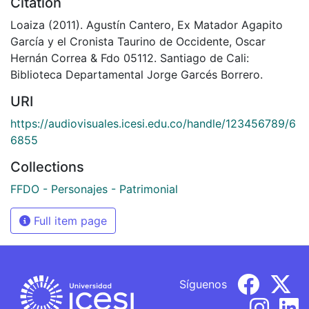
Citation
Loaiza (2011). Agustín Cantero, Ex Matador Agapito
García y el Cronista Taurino de Occidente, Oscar
Hernán Correa & Fdo 05112. Santiago de Cali:
Biblioteca Departamental Jorge Garcés Borrero.
URI
https://audiovisuales.icesi.edu.co/handle/123456789/6
6855
Collections
FFDO - Personajes - Patrimonial
Full item page
Síguenos