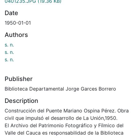
0401235.JPG
(19.36 KB)
Date
1950-01-01
Authors
s. n.
s. n.
s. n.
Publisher
Biblioteca Departamental Jorge Garces Borrero
Description
Construcción del Puente Mariano Ospina Pérez. Obra
civil que impulsó el desarrollo de La Unión,1950.
El Archivo del Patrimonio Fotográfico y Fílmico del
Valle del Cauca es responsabilidad de la Biblioteca