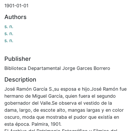
1901-01-01
Authors
s. n.
s. n.
s. n.
Publisher
Biblioteca Departamental Jorge Garces Borrero
Description
José Ramón García S.,su esposa e hijo.José Ramón fue
hermano de Miguel García, quien fuera el segundo
gobernador del Valle.Se observa el vestido de la
dama, largo, de escote alto, mangas largas y en color
oscuro, moda que mostraba el pudor que existía en
esta época. Palmira, 1901.
El Archivo del Patrimonio Fotográfico y Fílmico del