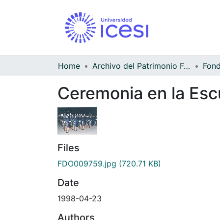
Home
Archivo del Patrimonio Fotográfico y Fílmico del Valle del Cauca
Ceremonia en la Escu
Files
FDO009759.jpg
(720.71 KB)
Date
1998-04-23
Authors