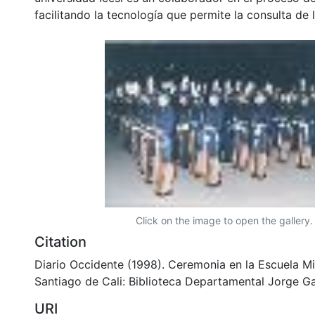
facilitando la tecnología que permite la consulta de
Click on the image to open the gallery.
Citation
Diario Occidente (1998). Ceremonia en la Escuela Mil
Santiago de Cali: Biblioteca Departamental Jorge Ga
URI