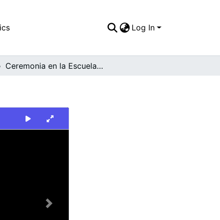
ics
Log In
Ceremonia en la Escuela Militar de Aviación
Next