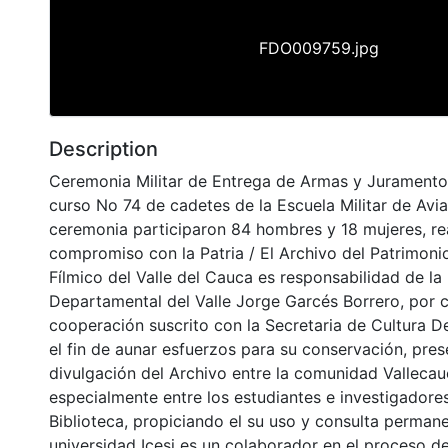
FDO009759.jpg
Description
Ceremonia Militar de Entrega de Armas y Juramento
curso No 74 de cadetes de la Escuela Militar de Avia
ceremonia participaron 84 hombres y 18 mujeres, r
compromiso con la Patria / El Archivo del Patrimoni
Fílmico del Valle del Cauca es responsabilidad de la 
Departamental del Valle Jorge Garcés Borrero, por 
cooperación suscrito con la Secretaria de Cultura D
el fin de aunar esfuerzos para su conservación, pres
divulgación del Archivo entre la comunidad Vallecau
especialmente entre los estudiantes e investigadores
Biblioteca, propiciando el su uso y consulta permane
universidad Icesi es un colaborador en el proceso de