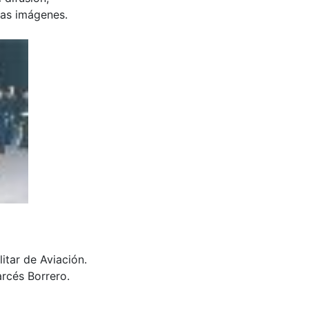
 las imágenes.
itar de Aviación.
rcés Borrero.