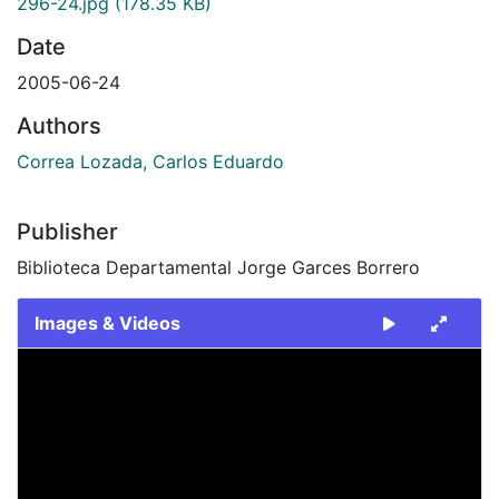
296-24.jpg
(178.35 KB)
Date
2005-06-24
Authors
Correa Lozada, Carlos Eduardo
Publisher
Biblioteca Departamental Jorge Garces Borrero
Images & Videos
Slide 1 of 1