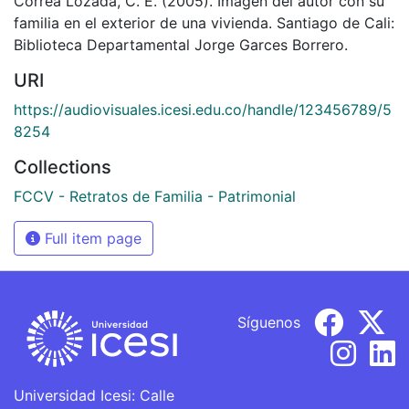
Correa Lozada, C. E. (2005). Imagen del autor con su
familia en el exterior de una vivienda. Santiago de Cali:
Biblioteca Departamental Jorge Garces Borrero.
URI
https://audiovisuales.icesi.edu.co/handle/123456789/5
8254
Collections
FCCV - Retratos de Familia - Patrimonial
Full item page
Síguenos
Universidad Icesi: Calle