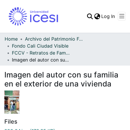
(curren
Log In
Communities & Collec
All of DSpace
Home
Archivo del Patrimonio Fotográfico y Fílmico del Valle del Cauca
Fondo Cali Ciudad Visible
Statistics
FCCV - Retratos de Familia - Patrimonial
Imagen del autor con su familia en el exterior de una vivienda
Imagen del autor con su familia
en el exterior de una vivienda
Files