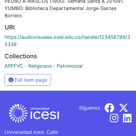
PEDRO A RIASCOS (1900). Semana Santa & 201091.
YUMBO: Biblioteca Departamental Jorge Garces
Borrero.
URI
https://audiovisuales.icesi.edu.co/handle/123456789/3
5338
Collections
APFFVC - Religiosos - Patrimonial
Full item page
Síguenos
Universidad Icesi: Calle