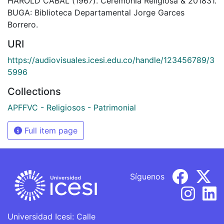
HAROLD CABAL (1967). Ceremonia Religiosa & 201831.
BUGA: Biblioteca Departamental Jorge Garces
Borrero.
URI
https://audiovisuales.icesi.edu.co/handle/123456789/3
5996
Collections
APFFVC - Religiosos - Patrimonial
Full item page
Síguenos
Universidad Icesi: Calle