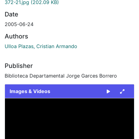
372-21.jpg
(202.09 KB)
Date
2005-06-24
Authors
Ulloa Plazas, Cristian Armando
Publisher
Biblioteca Departamental Jorge Garces Borrero
Images & Videos
Slide 1 of 1