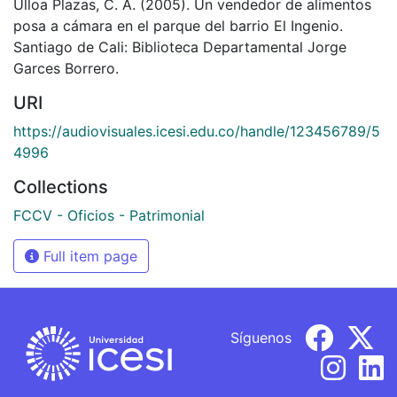
Ulloa Plazas, C. A. (2005). Un vendedor de alimentos
posa a cámara en el parque del barrio El Ingenio.
Santiago de Cali: Biblioteca Departamental Jorge
Garces Borrero.
URI
https://audiovisuales.icesi.edu.co/handle/123456789/5
4996
Collections
FCCV - Oficios - Patrimonial
Full item page
Síguenos