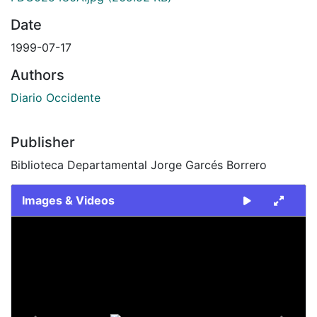
Date
1999-07-17
Authors
Diario Occidente
Publisher
Biblioteca Departamental Jorge Garcés Borrero
Images & Videos
Slide 1 of 2