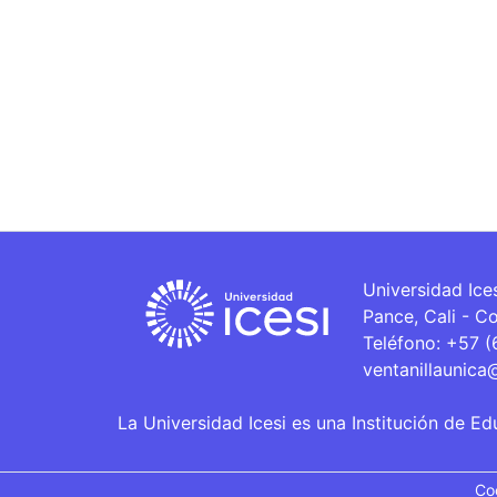
Universidad Ice
Pance, Cali - C
Teléfono: +57 
ventanillaunica
La Universidad Icesi es una Institución de Ed
Co