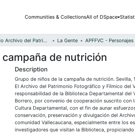
Communities & Collections
All of DSpace
Statist
Fondo Archivo del Patrimonio Fotográfico y Fílmico del Valle del Cauca
La Gente
a campaña de nutrición
Description
Grupo de niños de la campaña de nutrición. Sevilla, 
El Archivo del Patrimonio Fotográfico y Fílmico del 
responsabilidad de la Biblioteca Departamental del 
Borrero, por convenio de cooperación suscrito con l
Cultura Departamental, con el fin de aunar esfuerzo
conservación, preservación y divulgación del Archivo
comunidad Vallecaucana, especialmente entre los es
investigadores que visitan la Biblioteca, propiciando