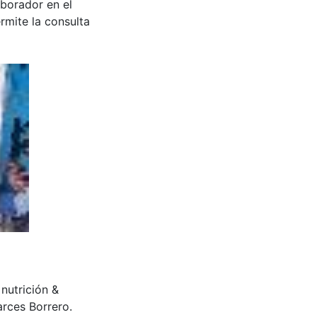
aborador en el
rmite la consulta
 nutrición &
rces Borrero.