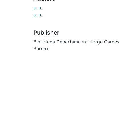
s. n.
s. n.
Publisher
Biblioteca Departamental Jorge Garces
Borrero