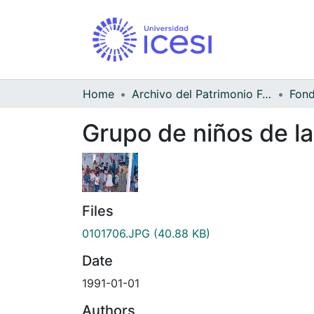
Home
Archivo del Patrimonio Fotográfico y Fílmico del Valle del Cauca
Grupo de niños de l
Files
0101706.JPG
(40.88 KB)
Date
1991-01-01
Authors