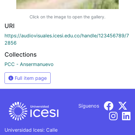
Click on the image to open the gallery.
URI
https://audiovisuales.icesi.edu.co/handle/123456789/7
2856
Collections
PCC - Ansermanuevo
Full item page
Síguenos
Universidad Icesi: Calle