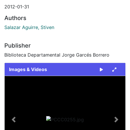
2012-01-31
Authors
Salazar Aguirre, Stiven
Publisher
Biblioteca Departamental Jorge Garcés Borrero
Images & Videos
Slide 1 of 1
Previous
Next