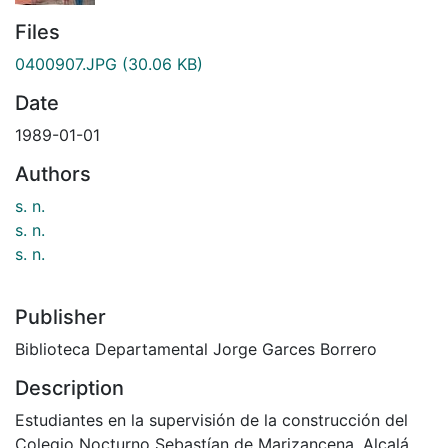
Files
0400907.JPG
(30.06 KB)
Date
1989-01-01
Authors
s. n.
s. n.
s. n.
Publisher
Biblioteca Departamental Jorge Garces Borrero
Description
Estudiantes en la supervisión de la construcción del
Colegio Nocturno Sebastían de Marizancena. Alcalá,