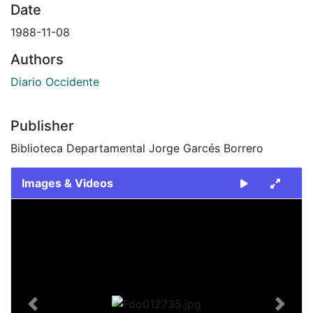
Date
1988-11-08
Authors
Diario Occidente
Publisher
Biblioteca Departamental Jorge Garcés Borrero
Images & Videos
Slide 1 of 1
Previous
Next