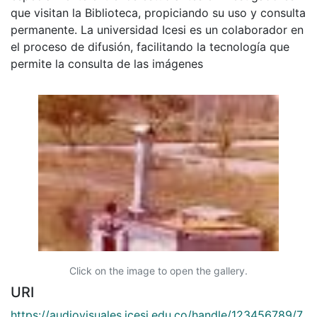
que visitan la Biblioteca, propiciando su uso y consulta
permanente. La universidad Icesi es un colaborador en
el proceso de difusión, facilitando la tecnología que
permite la consulta de las imágenes
Click on the image to open the gallery.
URI
https://audiovisuales.icesi.edu.co/handle/123456789/7